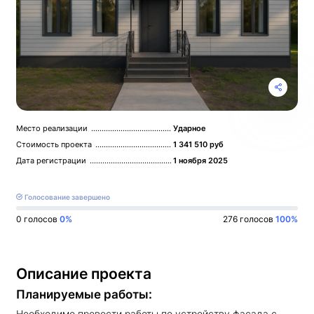
Место реализации
Ударное
Стоимость проекта
1 341 510 руб
Дата регистрации
1 ноября 2025
Голосование завершено
0
голосов
0%
276 голосов
100%
Описание проекта
Планируемые работы:
Необходимо провести работы по устройству фасада с