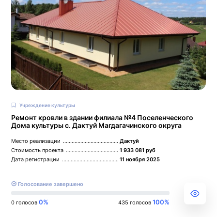
Учреждение культуры
Ремонт кровли в здании филиала №4 Поселенческого
Дома культуры с. Дактуй Магдагачинского округа
Место реализации
Дактуй
Стоимость проекта
1 933 081 руб
Дата регистрации
11 ноября 2025
Голосование завершено
0%
100%
0 голосов
435 голосов