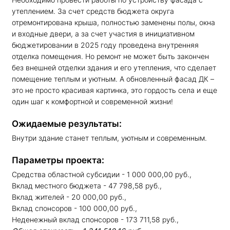
утеплением. За счет средств бюджета округа
отремонтирована крыша, полностью заменены полы, окна
и входные двери, а за счет участия в инициативном
бюджетировании в 2025 году проведена внутренняя
отделка помещения. Но ремонт не может быть закончен
без внешней отделки здания и его утепления, что сделает
помещение теплым и уютным. А обновленный фасад ДК –
это не просто красивая картинка, это гордость села и еще
один шаг к комфортной и современной жизни!
Ожидаемые результаты:
Внутри здание станет теплым, уютным и современным.
Параметры проекта:
Средства областной субсидии - 1 000 000,00 руб.,
Вклад местного бюджета - 47 798,58 руб.,
Вклад жителей - 20 000,00 руб.,
Вклад спонсоров - 100 000,00 руб.,
Неденежный вклад спонсоров - 173 711,58 руб.,