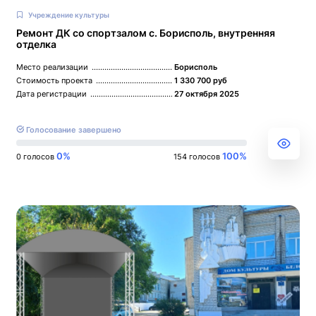
Учреждение культуры
Ремонт ДК со спортзалом с. Борисполь, внутренняя
отделка
Место реализации
Борисполь
Стоимость проекта
1 330 700 руб
Дата регистрации
27 октября 2025
Голосование завершено
0%
100%
0 голосов
154 голосов