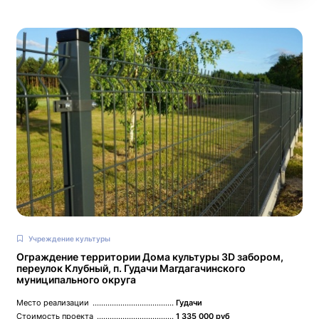
Учреждение культуры
Ограждение территории Дома культуры 3D забором,
переулок Клубный, п. Гудачи Магдагачинского
муниципального округа
Место реализации
Гудачи
Стоимость проекта
1 335 000 руб