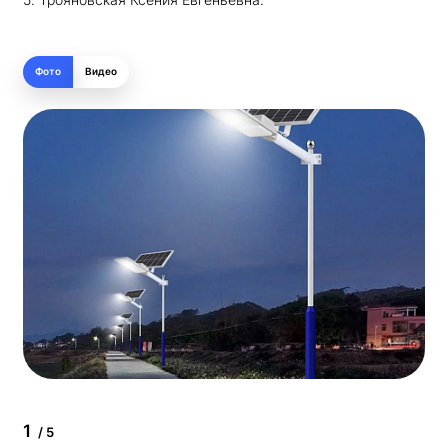
Фото
Видео
1
/ 5