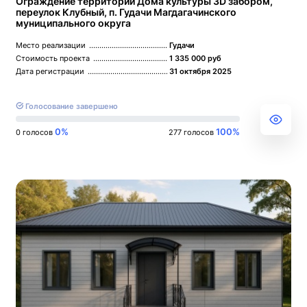
Ограждение территории Дома культуры 3D забором,
переулок Клубный, п. Гудачи Магдагачинского
муниципального округа
Место реализации
Гудачи
Стоимость проекта
1 335 000 руб
Дата регистрации
31 октября 2025
Голосование завершено
0%
100%
0 голосов
277 голосов