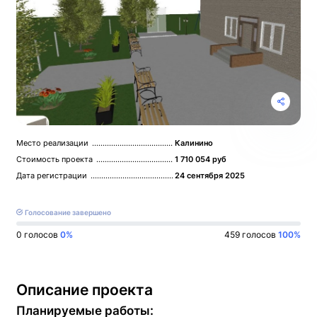
Место реализации
Калинино
Стоимость проекта
1 710 054 руб
Дата регистрации
24 сентября 2025
Голосование завершено
0
голосов
0%
459 голосов
100%
Описание проекта
Планируемые работы: